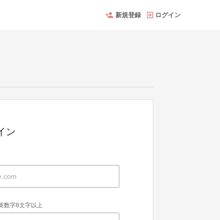
新規登録
ログイン
グイン
英数字8文字以上