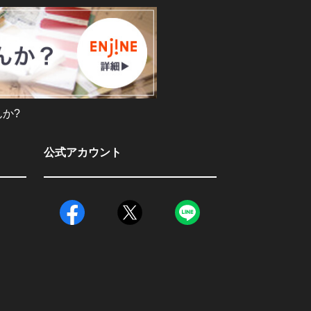
か?
公式アカウント