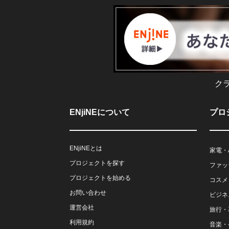
ク
ENjiNEについて
プロ
ENjiNEとは
家電・
プロジェクトを探す
ファッ
プロジェクトを始める
コスメ
お問い合わせ
ビジネ
運営会社
旅行・
利用規約
音楽・