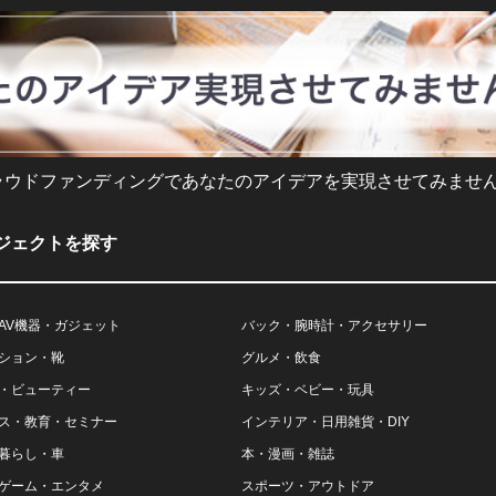
ラウドファンディングであなたのアイデアを実現させてみません
ジェクトを探す
AV機器・ガジェット
バック・腕時計・アクセサリー
ション・靴
グルメ・飲食
・ビューティー
キッズ・ベビー・玩具
ス・教育・セミナー
インテリア・日用雑貨・DIY
暮らし・車
本・漫画・雑誌
ゲーム・エンタメ
スポーツ・アウトドア