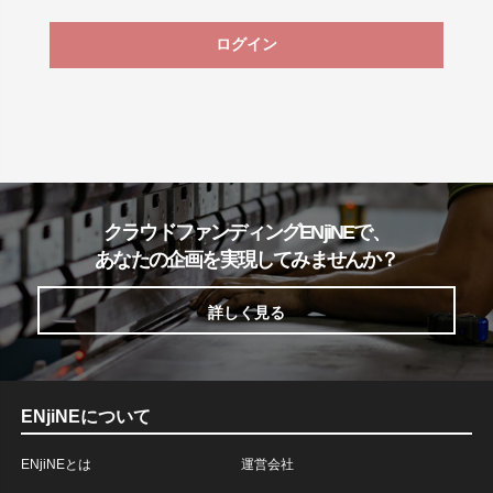
ログイン
クラウドファンディングENjiNEで、
あなたの企画を実現してみませんか？
詳しく見る
ENjiNEについて
ENjiNEとは
運営会社