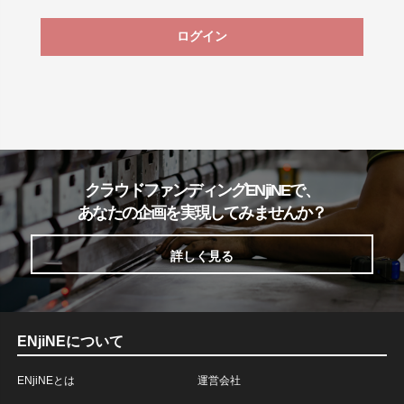
ログイン
クラウドファンディングENjiNEで、
あなたの企画を実現してみませんか？
詳しく見る
ENjiNEについて
ENjiNEとは
運営会社