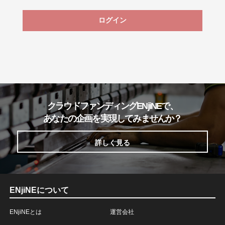
ログイン
クラウドファンディングENjiNEで、
あなたの企画を実現してみませんか？
詳しく見る
ENjiNEについて
ENjiNEとは
運営会社