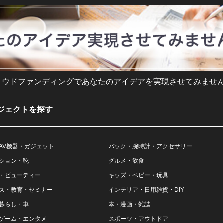
ラウドファンディングであなたのアイデアを実現させてみません
ジェクトを探す
AV機器・ガジェット
バック・腕時計・アクセサリー
ション・靴
グルメ・飲食
・ビューティー
キッズ・ベビー・玩具
ス・教育・セミナー
インテリア・日用雑貨・DIY
暮らし・車
本・漫画・雑誌
ゲーム・エンタメ
スポーツ・アウトドア