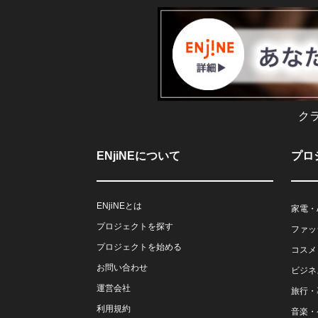
ク
ENjiNEについて
プロ
ENjiNEとは
家電・
プロジェクトを探す
ファッ
プロジェクトを始める
コスメ
お問い合わせ
ビジネ
運営会社
旅行・
利用規約
音楽・