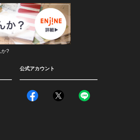
か?
公式アカウント