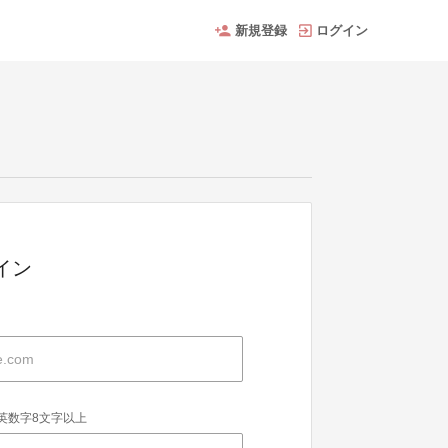
新規登録
ログイン
グイン
英数字8文字以上