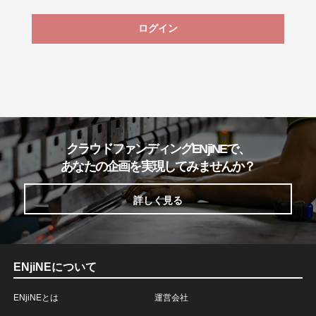
ログイン
クラウドファンディングENjiNEで、
あなたの企画を実現してみませんか？
詳しく見る
ENjiNEについて
ENjiNEとは
運営会社