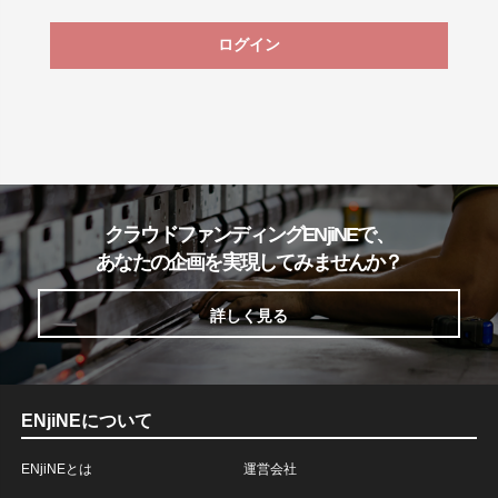
ログイン
クラウドファンディングENjiNEで、
あなたの企画を実現してみませんか？
詳しく見る
ENjiNEについて
ENjiNEとは
運営会社