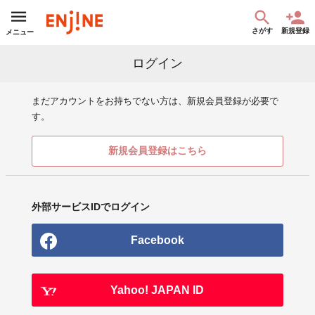
さがす
新規登録
メニュー
ログイン
まだアカウントをお持ちでない方は、新規会員登録が必要で
す。
新規会員登録はこちら
外部サービスIDでログイン
Facebook
Yahoo! JAPAN ID