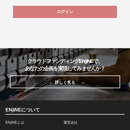
ログイン
クラウドファンディングENjiNEで、
あなたの企画を実現してみませんか？
詳しく見る
ENjiNEについて
ENjiNEとは
運営会社