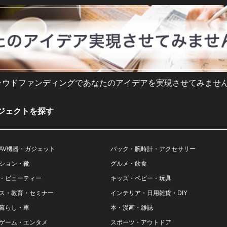
ラウドファンディングであなたのアイデアを実現させてみません
ジェクトを探す
AV機器・ガジェット
バック・腕時計・アクセサリー
ション・靴
グルメ・飲食
・ビューティー
キッズ・ベビー・玩具
ス・教育・セミナー
インテリア・日用雑貨・DIY
暮らし・車
本・漫画・雑誌
ゲーム・エンタメ
スポーツ・アウトドア