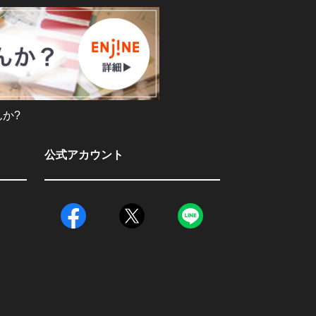
か?
公式アカウント