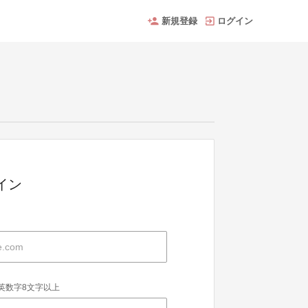
新規登録
ログイン
グイン
英数字8文字以上