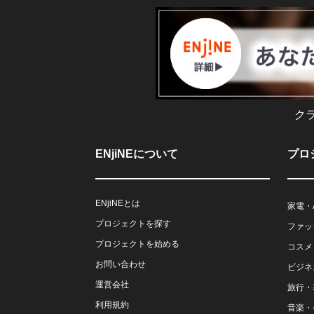
ク
ENjiNEについて
プロ
ENjiNEとは
家電・
プロジェクトを探す
ファッ
プロジェクトを始める
コスメ
お問い合わせ
ビジネ
運営会社
旅行・
利用規約
音楽・