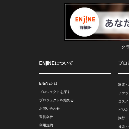
ク
ENjiNEについて
プロ
ENjiNEとは
家電・
プロジェクトを探す
ファッ
プロジェクトを始める
コスメ
お問い合わせ
ビジネ
運営会社
旅行・
利用規約
音楽・