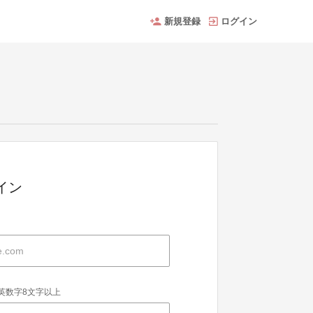
新規登録
ログイン
グイン
英数字8文字以上