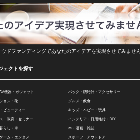
ラウドファンディングであなたのアイデアを実現させてみません
ジェクトを探す
AV機器・ガジェット
バック・腕時計・アクセサリー
ション・靴
グルメ・飲食
・ビューティー
キッズ・ベビー・玩具
ス・教育・セミナー
インテリア・日用雑貨・DIY
暮らし・車
本・漫画・雑誌
ゲーム・エンタメ
スポーツ・アウトドア