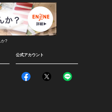
か?
公式アカウント