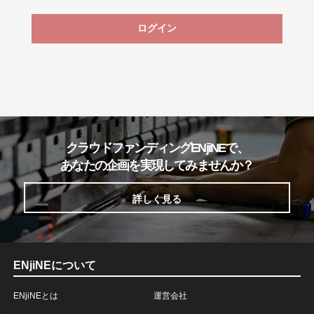
ログイン
クラウドファンディングENjiNEで、
あなたの企画を実現してみませんか？
詳しく見る
ENjiNEについて
ENjiNEとは
運営会社