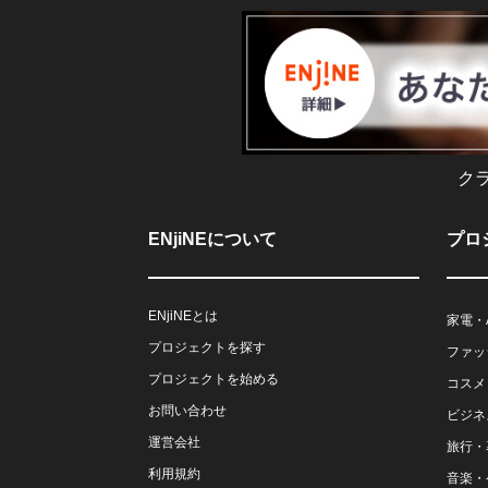
ク
ENjiNEについて
プロ
ENjiNEとは
家電・
プロジェクトを探す
ファッ
プロジェクトを始める
コスメ
お問い合わせ
ビジネ
運営会社
旅行・
利用規約
音楽・