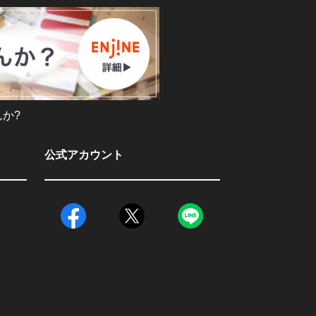
か?
公式アカウント