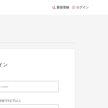
新規登録
ログイン
グイン
英数字8文字以上