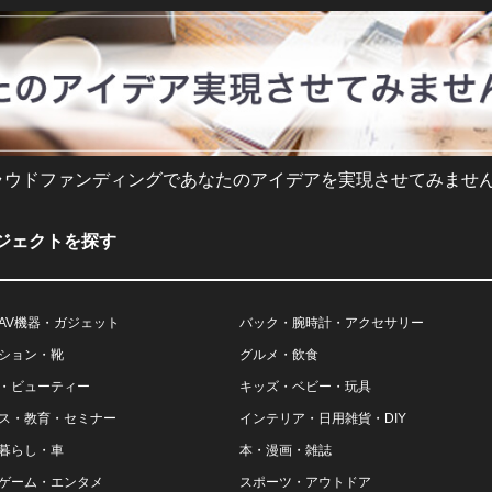
ラウドファンディングであなたのアイデアを実現させてみません
ジェクトを探す
AV機器・ガジェット
バック・腕時計・アクセサリー
ション・靴
グルメ・飲食
・ビューティー
キッズ・ベビー・玩具
ス・教育・セミナー
インテリア・日用雑貨・DIY
暮らし・車
本・漫画・雑誌
ゲーム・エンタメ
スポーツ・アウトドア