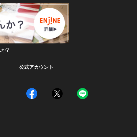
か?
公式アカウント