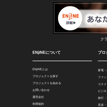
ク
ENjiNEについて
プロ
ENjiNEとは
家電・
プロジェクトを探す
ファッ
プロジェクトを始める
コスメ
お問い合わせ
ビジネ
運営会社
旅行・
利用規約
音楽・