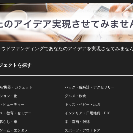
ラウドファンディングであなたのアイデアを実現させてみません
ジェクトを探す
AV機器・ガジェット
バック・腕時計・アクセサリー
ション・靴
グルメ・飲食
・ビューティー
キッズ・ベビー・玩具
ス・教育・セミナー
インテリア・日用雑貨・DIY
暮らし・車
本・漫画・雑誌
ゲーム・エンタメ
スポーツ・アウトドア