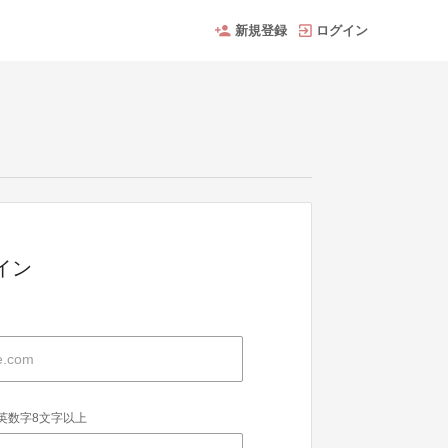
新規登録
ログイン
グイン
英数字8文字以上