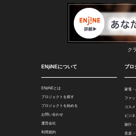
ク
ENjiNEについて
プロ
ENjiNEとは
家電・
プロジェクトを探す
ファッ
プロジェクトを始める
コスメ
お問い合わせ
ビジネ
運営会社
旅行・
利用規約
音楽・