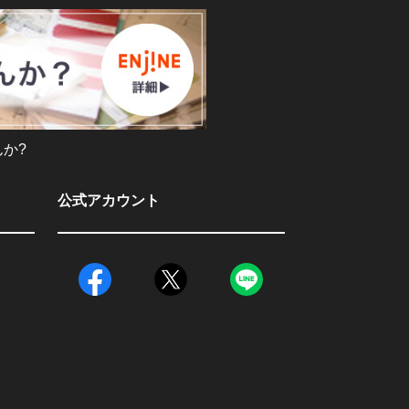
か?
公式アカウント