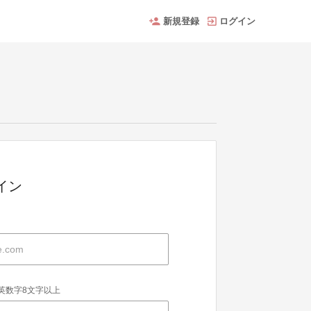
新規登録
ログイン
グイン
英数字8文字以上