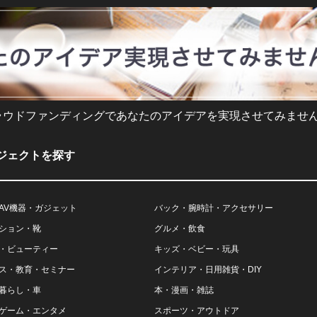
ラウドファンディングであなたのアイデアを実現させてみません
ジェクトを探す
AV機器・ガジェット
バック・腕時計・アクセサリー
ション・靴
グルメ・飲食
・ビューティー
キッズ・ベビー・玩具
ス・教育・セミナー
インテリア・日用雑貨・DIY
暮らし・車
本・漫画・雑誌
ゲーム・エンタメ
スポーツ・アウトドア