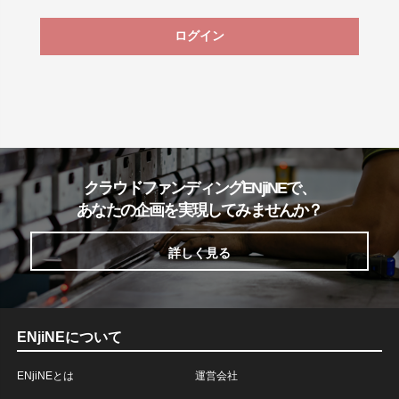
ログイン
クラウドファンディングENjiNEで、
あなたの企画を実現してみませんか？
詳しく見る
ENjiNEについて
ENjiNEとは
運営会社