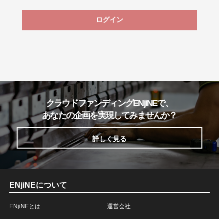
ログイン
クラウドファンディングENjiNEで、
あなたの企画を実現してみませんか？
詳しく見る
ENjiNEについて
ENjiNEとは
運営会社