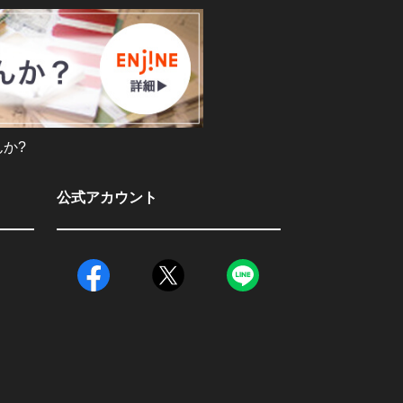
か?
公式アカウント