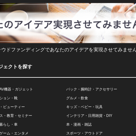
ラウドファンディングであなたのアイデアを実現させてみません
ジェクトを探す
AV機器・ガジェット
バック・腕時計・アクセサリー
ション・靴
グルメ・飲食
・ビューティー
キッズ・ベビー・玩具
ス・教育・セミナー
インテリア・日用雑貨・DIY
暮らし・車
本・漫画・雑誌
ゲーム・エンタメ
スポーツ・アウトドア