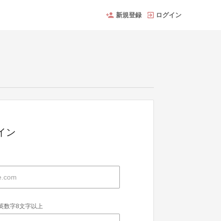
新規登録
ログイン
グイン
英数字8文字以上