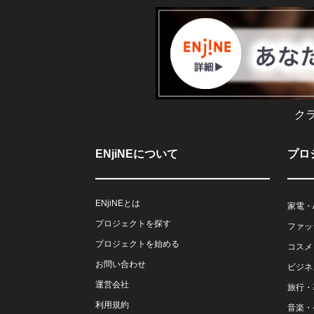
ク
ENjiNEについて
プロ
ENjiNEとは
家電・
プロジェクトを探す
ファッ
プロジェクトを始める
コスメ
お問い合わせ
ビジネ
運営会社
旅行・
利用規約
音楽・