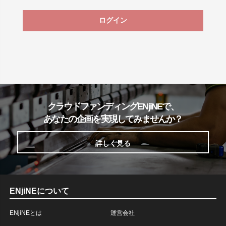
ログイン
クラウドファンディングENjiNEで、
あなたの企画を実現してみませんか？
詳しく見る
ENjiNEについて
ENjiNEとは
運営会社