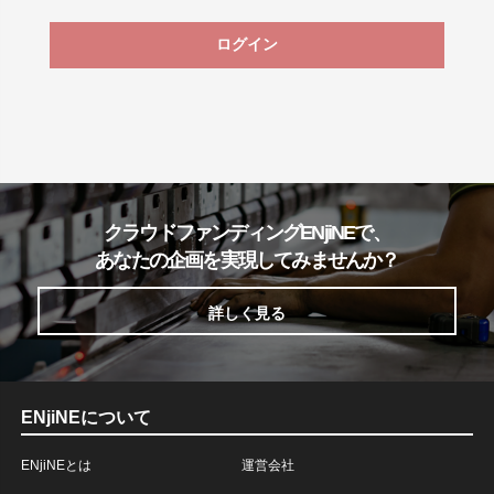
ログイン
クラウドファンディングENjiNEで、
あなたの企画を実現してみませんか？
詳しく見る
ENjiNEについて
ENjiNEとは
運営会社