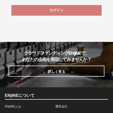
ログイン
クラウドファンディングENjiNEで、
あなたの企画を実現してみませんか？
詳しく見る
ENjiNEについて
ENjiNEとは
運営会社