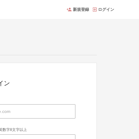
新規登録
ログイン
グイン
英数字8文字以上