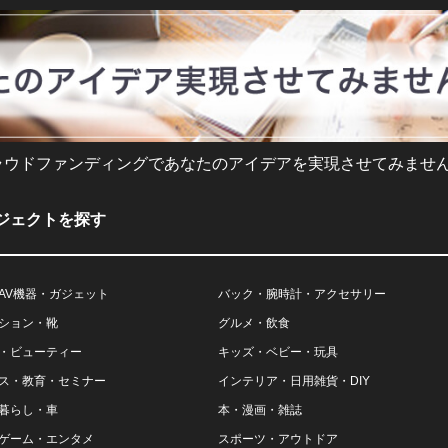
ラウドファンディングであなたのアイデアを実現させてみません
ジェクトを探す
AV機器・ガジェット
バック・腕時計・アクセサリー
ション・靴
グルメ・飲食
・ビューティー
キッズ・ベビー・玩具
ス・教育・セミナー
インテリア・日用雑貨・DIY
暮らし・車
本・漫画・雑誌
ゲーム・エンタメ
スポーツ・アウトドア