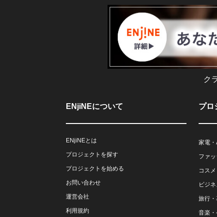
ク
ENjiNEについて
プロ
ENjiNEとは
家電・
プロジェクトを探す
ファッ
プロジェクトを始める
コスメ
お問い合わせ
ビジネ
運営会社
旅行・
利用規約
音楽・