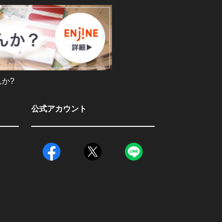
か?
公式アカウント