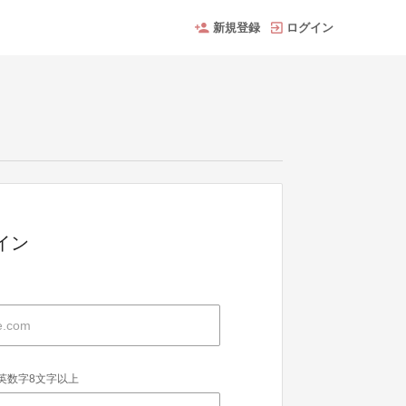
新規登録
ログイン
グイン
英数字8文字以上