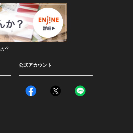
か?
公式アカウント