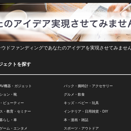
ラウドファンディングであなたのアイデアを実現させてみません
ジェクトを探す
AV機器・ガジェット
バック・腕時計・アクセサリー
ション・靴
グルメ・飲食
・ビューティー
キッズ・ベビー・玩具
ス・教育・セミナー
インテリア・日用雑貨・DIY
暮らし・車
本・漫画・雑誌
ゲーム・エンタメ
スポーツ・アウトドア