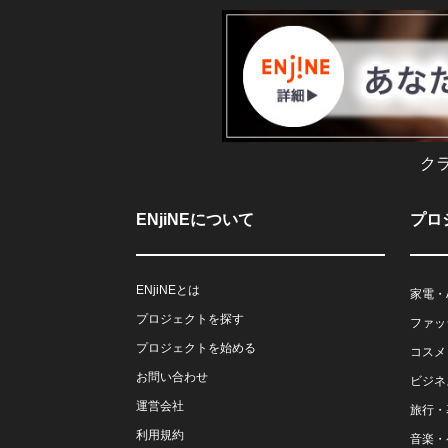
ク
ENjiNEについて
プロ
ENjiNEとは
家電・
プロジェクトを探す
ファッ
プロジェクトを始める
コスメ
お問い合わせ
ビジネ
運営会社
旅行・
利用規約
音楽・