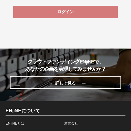
ログイン
クラウドファンディングENjiNEで、
あなたの企画を実現してみませんか？
詳しく見る
ENjiNEについて
ENjiNEとは
運営会社