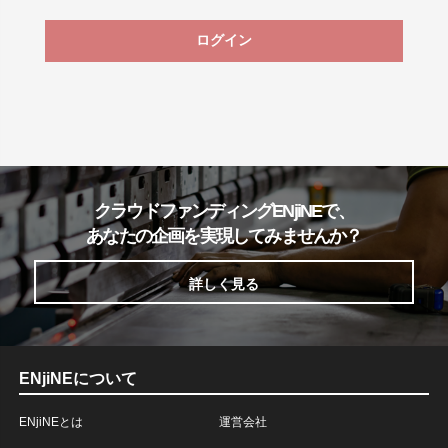
ログイン
クラウドファンディングENjiNEで、
あなたの企画を実現してみませんか？
詳しく見る
ENjiNEについて
ENjiNEとは
運営会社