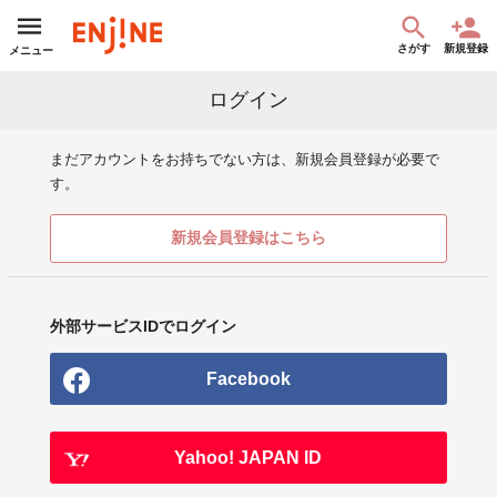
さがす
新規登録
メニュー
ログイン
まだアカウントをお持ちでない方は、新規会員登録が必要で
す。
新規会員登録はこちら
外部サービスIDでログイン
Facebook
Yahoo! JAPAN ID