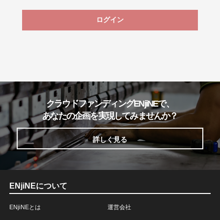
ログイン
クラウドファンディングENjiNEで、
あなたの企画を実現してみませんか？
詳しく見る
ENjiNEについて
ENjiNEとは
運営会社