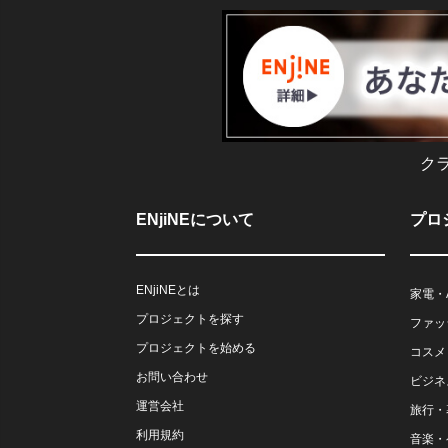
ク
ENjiNEについて
プロ
ENjiNEとは
家電・
プロジェクトを探す
ファッ
プロジェクトを始める
コスメ
お問い合わせ
ビジネ
運営会社
旅行・
利用規約
音楽・