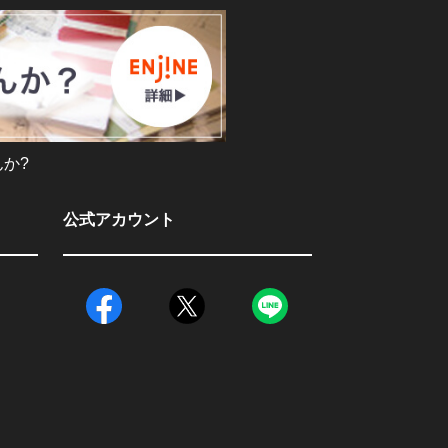
か?
公式アカウント