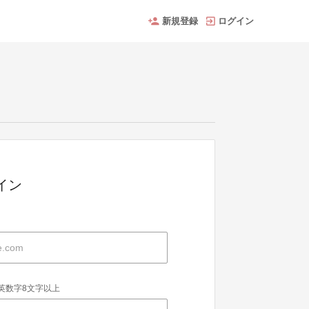
新規登録
ログイン
グイン
英数字8文字以上