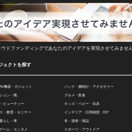
ラウドファンディングであなたのアイデアを実現させてみません
ジェクトを探す
AV機器・ガジェット
バック・腕時計・アクセサリー
ション・靴
グルメ・飲食
・ビューティー
キッズ・ベビー・玩具
ス・教育・セミナー
インテリア・日用雑貨・DIY
暮らし・車
本・漫画・雑誌
ゲーム・エンタメ
スポーツ・アウトドア