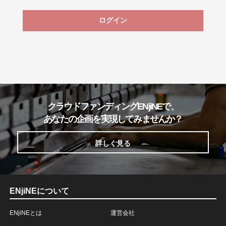
ログイン
クラウドファンディングENjiNEで、
あなたの企画を実現してみませんか？
詳しく見る
ENjiNEについて
ENjiNEとは
運営会社