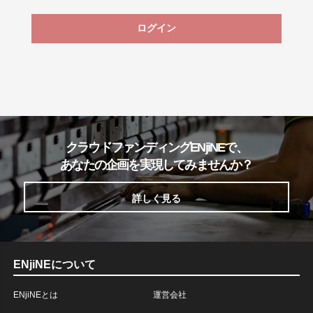
ログイン
クラウドファンディングENjiNEで、
あなたの企画を実現してみませんか？
詳しく見る
ENjiNEについて
ENjiNEとは
運営会社