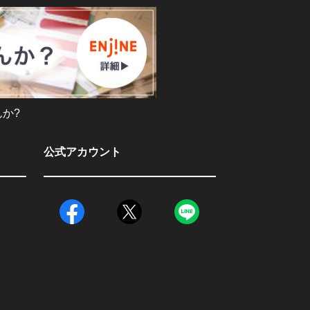
か?
公式アカウント