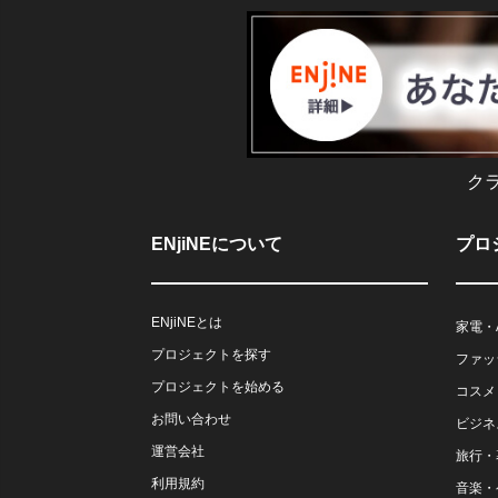
ク
ENjiNEについて
プロ
ENjiNEとは
家電・
プロジェクトを探す
ファッ
プロジェクトを始める
コスメ
お問い合わせ
ビジネ
運営会社
旅行・
利用規約
音楽・