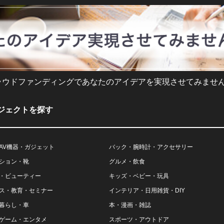
ラウドファンディングであなたのアイデアを実現させてみません
ジェクトを探す
AV機器・ガジェット
バック・腕時計・アクセサリー
ション・靴
グルメ・飲食
・ビューティー
キッズ・ベビー・玩具
ス・教育・セミナー
インテリア・日用雑貨・DIY
暮らし・車
本・漫画・雑誌
ゲーム・エンタメ
スポーツ・アウトドア