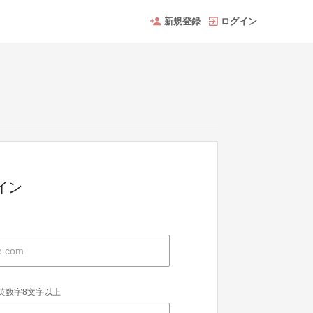
新規登録
ログイン
グイン
英数字8文字以上