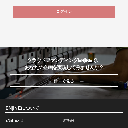
ログイン
クラウドファンディングENjiNEで、
あなたの企画を実現してみませんか？
詳しく見る
ENjiNEについて
ENjiNEとは
運営会社