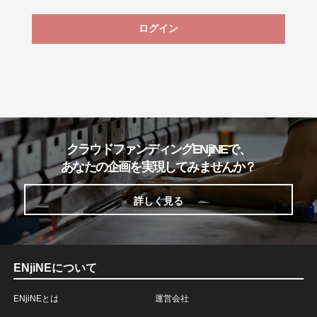
ログイン
クラウドファンディングENjiNEで、
あなたの企画を実現してみませんか？
詳しく見る
ENjiNEについて
ENjiNEとは
運営会社