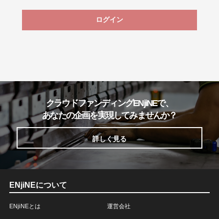
ログイン
クラウドファンディングENjiNEで、
あなたの企画を実現してみませんか？
詳しく見る
ENjiNEについて
ENjiNEとは
運営会社