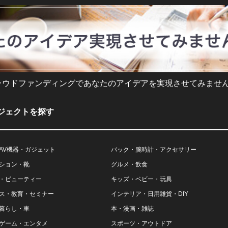
ラウドファンディングであなたのアイデアを実現させてみません
ジェクトを探す
AV機器・ガジェット
バック・腕時計・アクセサリー
ション・靴
グルメ・飲食
・ビューティー
キッズ・ベビー・玩具
ス・教育・セミナー
インテリア・日用雑貨・DIY
暮らし・車
本・漫画・雑誌
ゲーム・エンタメ
スポーツ・アウトドア