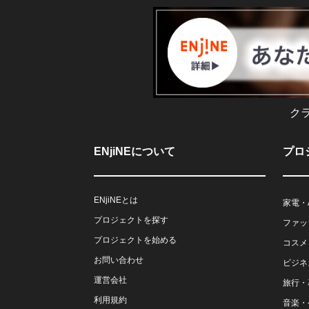
ク
ENjiNEについて
プロ
ENjiNEとは
家電・
プロジェクトを探す
ファッ
プロジェクトを始める
コスメ
お問い合わせ
ビジネ
運営会社
旅行・
利用規約
音楽・