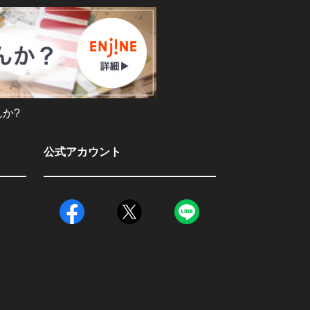
か?
公式アカウント