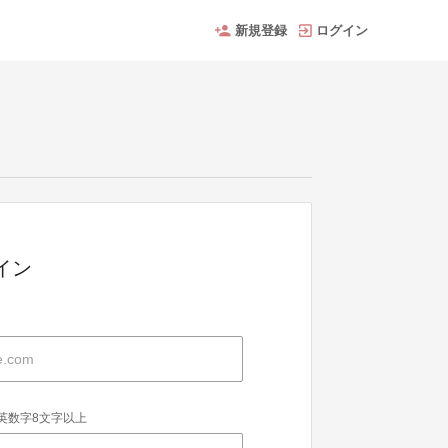
新規登録
ログイン
グイン
英数字8文字以上