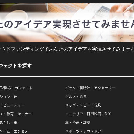
ラウドファンディングであなたのアイデアを実現させてみません
ジェクトを探す
AV機器・ガジェット
バック・腕時計・アクセサリー
ション・靴
グルメ・飲食
・ビューティー
キッズ・ベビー・玩具
ス・教育・セミナー
インテリア・日用雑貨・DIY
暮らし・車
本・漫画・雑誌
ゲーム・エンタメ
スポーツ・アウトドア