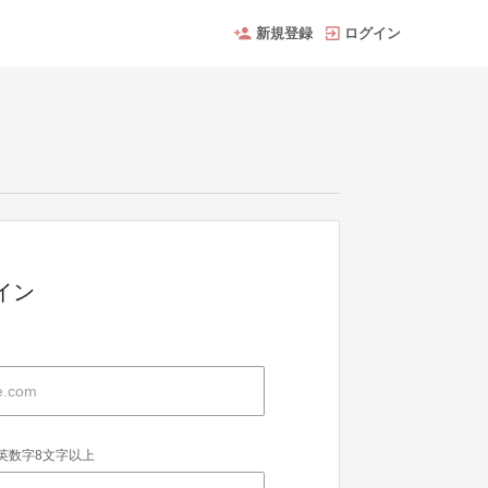
新規登録
ログイン
グイン
英数字8文字以上