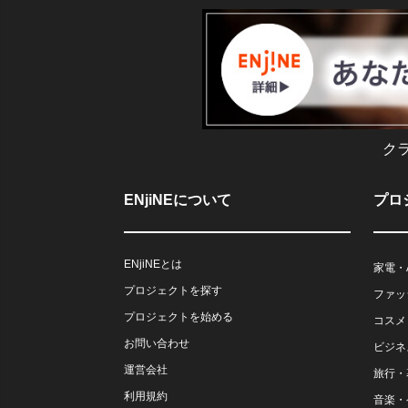
ク
ENjiNEについて
プロ
ENjiNEとは
家電・
プロジェクトを探す
ファッ
プロジェクトを始める
コスメ
お問い合わせ
ビジネ
運営会社
旅行・
利用規約
音楽・