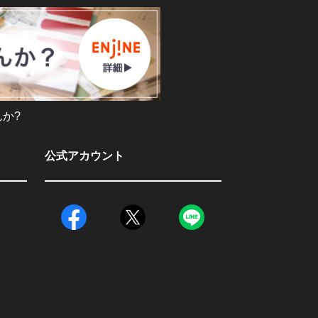
か?
公式アカウント