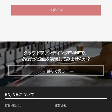
ログイン
クラウドファンディングENjiNEで、
あなたの企画を実現してみませんか？
詳しく見る
ENjiNEについて
ENjiNEとは
運営会社