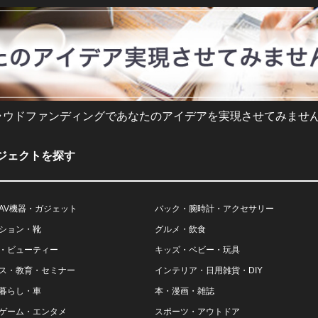
ラウドファンディングであなたのアイデアを実現させてみません
ジェクトを探す
AV機器・ガジェット
バック・腕時計・アクセサリー
ション・靴
グルメ・飲食
・ビューティー
キッズ・ベビー・玩具
ス・教育・セミナー
インテリア・日用雑貨・DIY
暮らし・車
本・漫画・雑誌
ゲーム・エンタメ
スポーツ・アウトドア