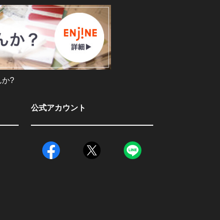
か?
公式アカウント