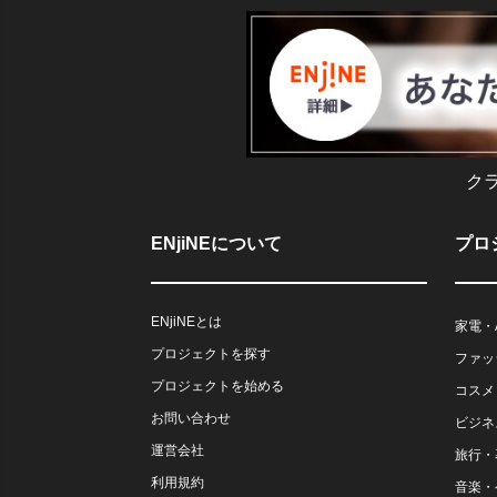
ク
ENjiNEについて
プロ
ENjiNEとは
家電・
プロジェクトを探す
ファッ
プロジェクトを始める
コスメ
お問い合わせ
ビジネ
運営会社
旅行・
利用規約
音楽・