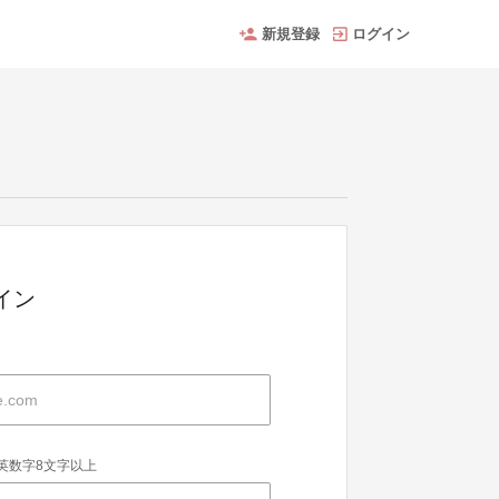
新規登録
ログイン
グイン
英数字8文字以上