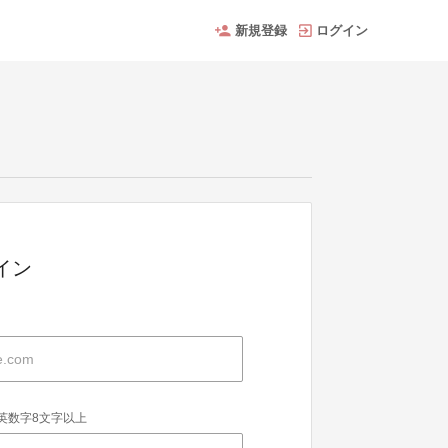
新規登録
ログイン
グイン
英数字8文字以上