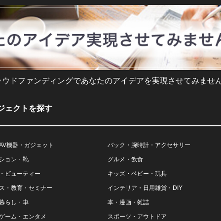
ラウドファンディングであなたのアイデアを実現させてみません
ジェクトを探す
AV機器・ガジェット
バック・腕時計・アクセサリー
ション・靴
グルメ・飲食
・ビューティー
キッズ・ベビー・玩具
ス・教育・セミナー
インテリア・日用雑貨・DIY
暮らし・車
本・漫画・雑誌
ゲーム・エンタメ
スポーツ・アウトドア