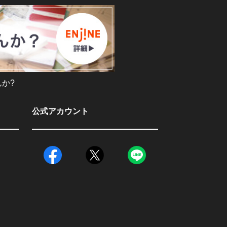
か?
公式アカウント