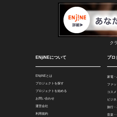
ク
ENjiNEについて
プロ
ENjiNEとは
家電・
プロジェクトを探す
ファッ
プロジェクトを始める
コスメ
お問い合わせ
ビジネ
運営会社
旅行・
利用規約
音楽・