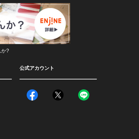
か?
公式アカウント