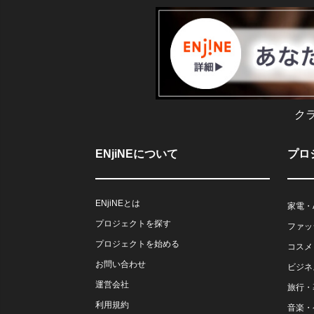
ク
ENjiNEについて
プロ
ENjiNEとは
家電・
プロジェクトを探す
ファッ
プロジェクトを始める
コスメ
お問い合わせ
ビジネ
運営会社
旅行・
利用規約
音楽・