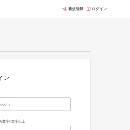
新規登録
ログイン
グイン
英数字8文字以上