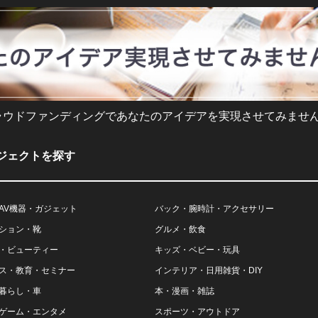
ラウドファンディングであなたのアイデアを実現させてみません
ジェクトを探す
AV機器・ガジェット
バック・腕時計・アクセサリー
ション・靴
グルメ・飲食
・ビューティー
キッズ・ベビー・玩具
ス・教育・セミナー
インテリア・日用雑貨・DIY
暮らし・車
本・漫画・雑誌
ゲーム・エンタメ
スポーツ・アウトドア