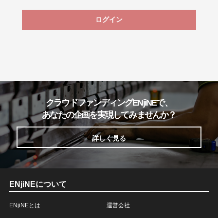
ログイン
クラウドファンディングENjiNEで、
あなたの企画を実現してみませんか？
詳しく見る
ENjiNEについて
ENjiNEとは
運営会社