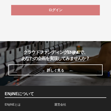
ログイン
クラウドファンディングENjiNEで、
あなたの企画を実現してみませんか？
詳しく見る
ENjiNEについて
ENjiNEとは
運営会社