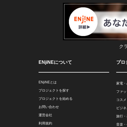
ク
ENjiNEについて
プロ
ENjiNEとは
家電・
プロジェクトを探す
ファッ
プロジェクトを始める
コスメ
お問い合わせ
ビジネ
運営会社
旅行・
利用規約
音楽・