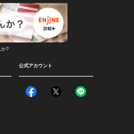
か?
公式アカウント