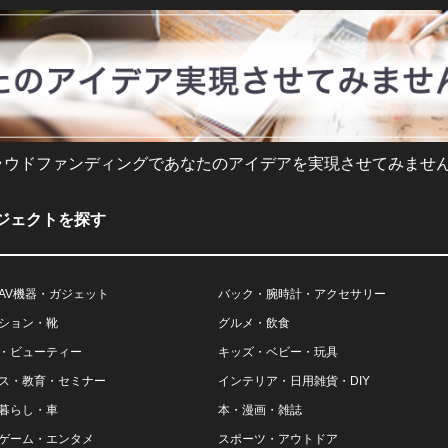
ラウドファンディングであなたのアイデアを実現させてみません
ジェクトを探す
AV機器・ガジェット
バック・腕時計・アクセサリー
ション・靴
グルメ・飲食
・ビューティー
キッズ・ベビー・玩具
ス・教育・セミナー
インテリア・日用雑貨・DIY
暮らし・車
本・漫画・雑誌
ゲーム・エンタメ
スポーツ・アウトドア