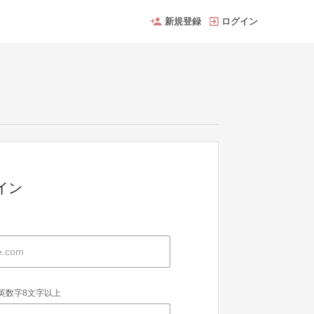
新規登録
ログイン
グイン
英数字8文字以上