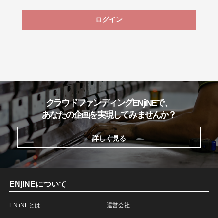
ログイン
クラウドファンディングENjiNEで、
あなたの企画を実現してみませんか？
詳しく見る
ENjiNEについて
ENjiNEとは
運営会社