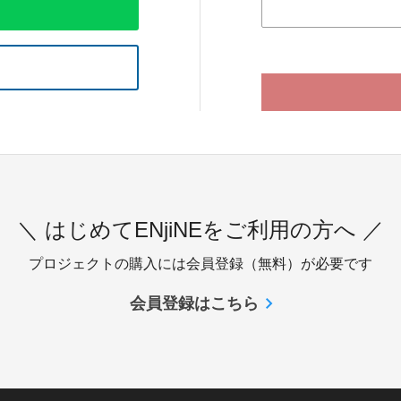
＼ はじめてENjiNEをご利用の方へ ／
プロジェクトの購入には会員登録（無料）が必要です
会員登録はこちら