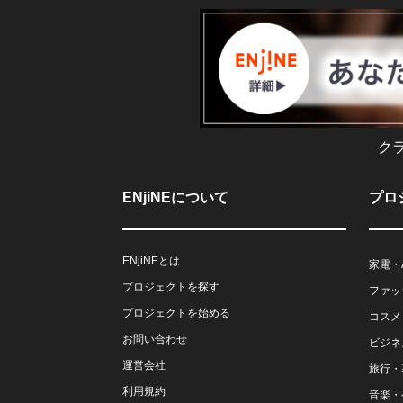
ク
ENjiNEについて
プロ
ENjiNEとは
家電・
プロジェクトを探す
ファッ
プロジェクトを始める
コスメ
お問い合わせ
ビジネ
運営会社
旅行・
利用規約
音楽・