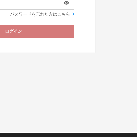
パスワードを忘れた方はこちら
ログイン