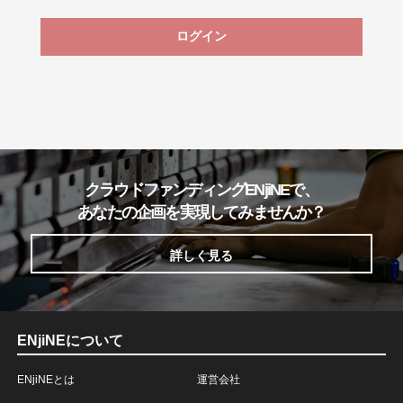
ログイン
クラウドファンディングENjiNEで、
あなたの企画を実現してみませんか？
詳しく見る
ENjiNEについて
ENjiNEとは
運営会社