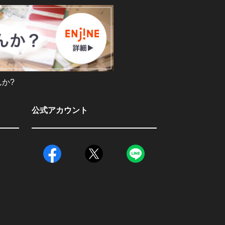
か?
公式アカウント