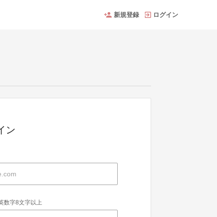
新規登録
ログイン
グイン
英数字8文字以上