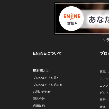
ク
ENjiNEについて
プロ
ENjiNEとは
家電・
プロジェクトを探す
ファッ
プロジェクトを始める
コスメ
お問い合わせ
ビジネ
運営会社
旅行・
利用規約
音楽・