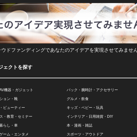
ラウドファンディングであなたのアイデアを実現させてみません
ジェクトを探す
AV機器・ガジェット
バック・腕時計・アクセサリー
ション・靴
グルメ・飲食
・ビューティー
キッズ・ベビー・玩具
ス・教育・セミナー
インテリア・日用雑貨・DIY
暮らし・車
本・漫画・雑誌
ゲーム・エンタメ
スポーツ・アウトドア