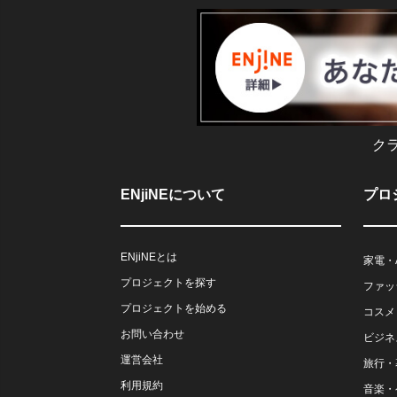
ク
ENjiNEについて
プロ
ENjiNEとは
家電・
プロジェクトを探す
ファッ
プロジェクトを始める
コスメ
お問い合わせ
ビジネ
運営会社
旅行・
利用規約
音楽・