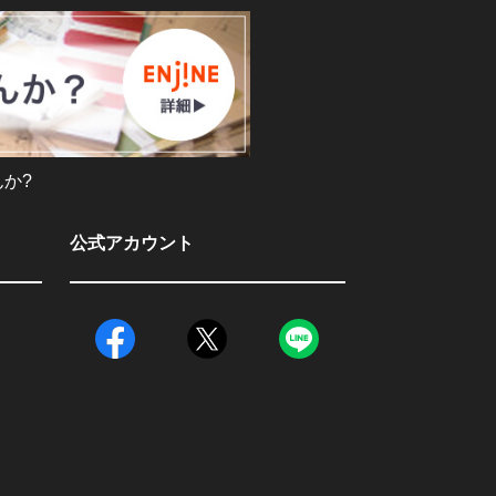
か?
公式アカウント