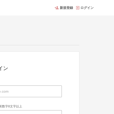
新規登録
ログイン
グイン
英数字8文字以上