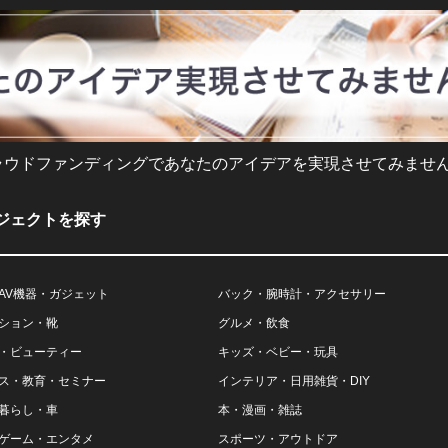
ラウドファンディングであなたのアイデアを実現させてみません
ジェクトを探す
AV機器・ガジェット
バック・腕時計・アクセサリー
ション・靴
グルメ・飲食
・ビューティー
キッズ・ベビー・玩具
ス・教育・セミナー
インテリア・日用雑貨・DIY
暮らし・車
本・漫画・雑誌
ゲーム・エンタメ
スポーツ・アウトドア