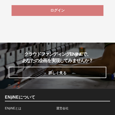
ログイン
クラウドファンディングENjiNEで、
あなたの企画を実現してみませんか？
詳しく見る
ENjiNEについて
ENjiNEとは
運営会社