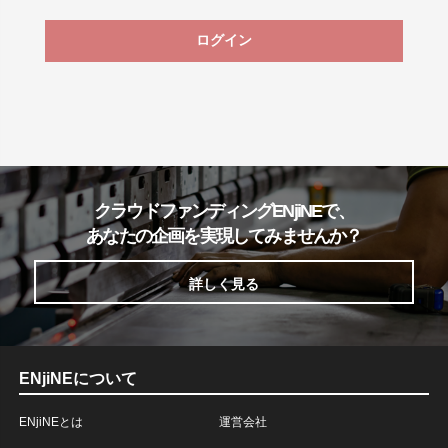
ログイン
クラウドファンディングENjiNEで、
あなたの企画を実現してみませんか？
詳しく見る
ENjiNEについて
ENjiNEとは
運営会社