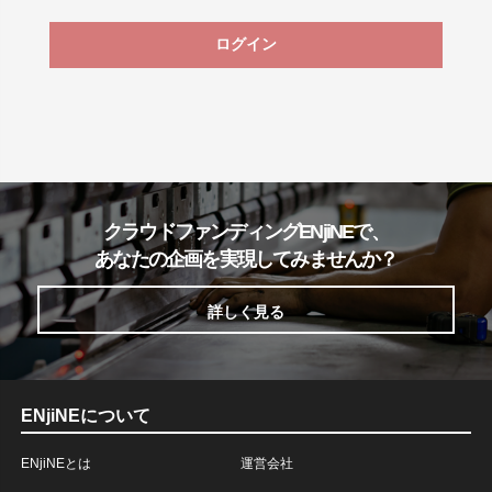
ログイン
クラウドファンディングENjiNEで、
あなたの企画を実現してみませんか？
詳しく見る
ENjiNEについて
ENjiNEとは
運営会社