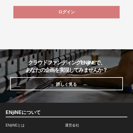
ログイン
クラウドファンディングENjiNEで、
あなたの企画を実現してみませんか？
詳しく見る
ENjiNEについて
ENjiNEとは
運営会社